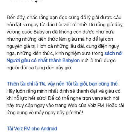
Đến đây, chắc rằng bạn đọc cũng đã lý giải được câu
hỏi đặt ra ngay từ đầu bài viết rồi nhỉ? Dù rằng giờ đây,
vương quốc Babylon đã không còn được như xưa
nhưng những kiến thức làm giàu mà họ để lại còn
nguyên giá trị. Hơn cả những lâu đài, cung điện nguy
nga, những kiến thức, kinh nghiệm xưa trong
sách nói
Người giàu có nhất thành Babylon
mới là thứ được
người đời ca tụng đến bây giờ.
Thiên tài chỉ là 1%, vậy nên Tôi tài giỏi, bạn cũng thế
.
Hãy luôn rằng mình nhất định sẽ thành đạt và giàu có
khi nỗ lực hết sức! Để có thể nghe trọn vẹn sách nói
hãy truy cập ngay vào trang Web của Voiz FM. Hoặc tải
ứng dụng về máy ngay bây giờ nhé!
Tải Voiz FM cho Android