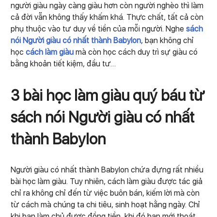
người giàu ngày càng giàu hơn còn người nghèo thì làm
cả đời vẫn không thấy khấm khá. Thực chất, tất cả còn
phụ thuộc vào tư duy về tiền của mỗi người. Nghe
sách
nói Người giàu có nhất thành Babylon
, bạn không chỉ
học
cách làm giàu
mà còn học cách duy trì sự giàu có
bằng khoản tiết kiệm, đầu tư…
3 bài học làm giàu quý báu từ
sách nói Người giàu có nhất
thành Babylon
Người giàu có nhất thành Babylon chứa đựng rất nhiều
bài học làm giàu. Tuy nhiên, cách làm giàu được tác giả
chỉ ra không chỉ đến từ việc buôn bán, kiếm lời mà còn
từ cách mà chúng ta chi tiêu, sinh hoạt hằng ngày. Chỉ
khi bạn làm chủ được đồng tiền, khi đó bạn mới thoát