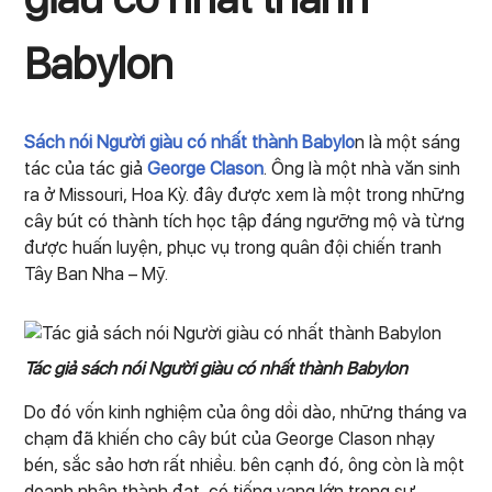
Babylon
Sách nói Người giàu có nhất thành Babylo
n là một sáng
tác của tác giả
George Clason
. Ông là một nhà văn sinh
ra ở Missouri, Hoa Kỳ. đây được xem là một trong những
cây bút có thành tích học tập đáng ngưỡng mộ và từng
được huấn luyện, phục vụ trong quân đội chiến tranh
Tây Ban Nha – Mỹ.
Tác giả sách nói Người giàu có nhất thành Babylon
Do đó vốn kinh nghiệm của ông dồi dào, những tháng va
chạm đã khiến cho cây bút của George Clason nhạy
bén, sắc sảo hơn rất nhiều. bên cạnh đó, ông còn là một
doanh nhân thành đạt, có tiếng vang lớn trong sự