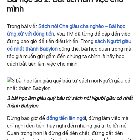
mình
Trong bài viết
Sách nói Cha giàu cha nghèo – Bài học
ứng xử với đồng tiền
, Voiz FM đã từng đề cập đến việc
đừng bao giờ để tiền điều khiển. Trong
sách Người giàu
có nhất thành Babylon
cũng thế, bài học quan trọng mà
tác giả muốn gửi gắm đến chúng ta chính là hãy học
cách bắt tiền làm việc cho mình.
3 bài học làm giàu quý báu từ sách nói Người giàu có nhất
thành Babylon
Đừng bao giờ để
đồng tiền lên ngô
i, đừng làm việc mà
chỉ nghĩ đến tiền, hãy nghĩ đến những giá trị to lớn nó.
Quan trọng hơn là đừng để tiền chết, đừng cất tiền