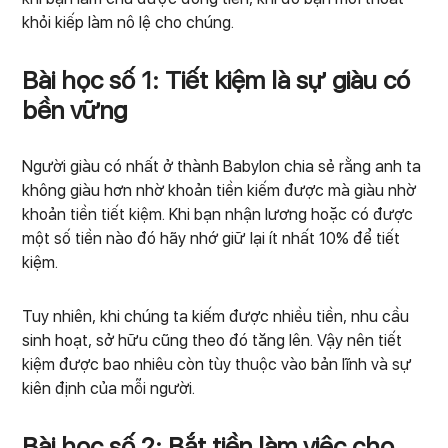
khỏi kiếp làm nô lệ cho chúng.
Bài học số 1: Tiết kiệm là sự giàu có
bền vững
Người giàu có nhất ở thành Babylon chia sẻ rằng anh ta
không giàu hơn nhờ khoản tiền kiếm được mà giàu nhờ
khoản tiền tiết kiệm. Khi bạn nhận lương hoặc có được
một số tiền nào đó hãy nhớ giữ lại ít nhất 10% để tiết
kiệm.
Tuy nhiên, khi chúng ta kiếm được nhiều tiền, nhu cầu
sinh hoạt, sở hữu cũng theo đó tăng lên. Vậy nên tiết
kiệm được bao nhiêu còn tùy thuộc vào bản lĩnh và sự
kiên định của mỗi người.
Bài học số 2: Bắt tiền làm việc cho