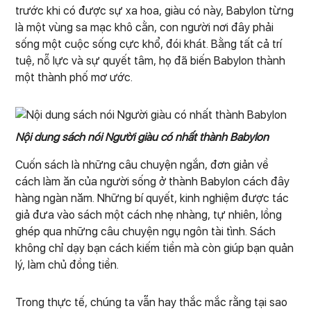
trước khi có được sự xa hoa, giàu có này, Babylon từng
là một vùng sa mạc khô cằn, con người nơi đây phải
sống một cuộc sống cực khổ, đói khát. Bằng tất cả trí
tuệ, nỗ lực và sự quyết tâm, họ đã biến Babylon thành
một thành phố mơ ước.
Nội dung sách nói Người giàu có nhất thành Babylon
Cuốn sách là những câu chuyện ngắn, đơn giản về
cách làm ăn của người sống ở thành Babylon cách đây
hàng ngàn năm. Những bí quyết, kinh nghiệm được tác
giả đưa vào sách một cách nhẹ nhàng, tự nhiên, lồng
ghép qua những câu chuyện ngụ ngôn tài tình. Sách
không chỉ dạy bạn cách kiếm tiền mà còn giúp bạn quản
lý, làm chủ đồng tiền.
Trong thực tế, chúng ta vẫn hay thắc mắc rằng tại sao