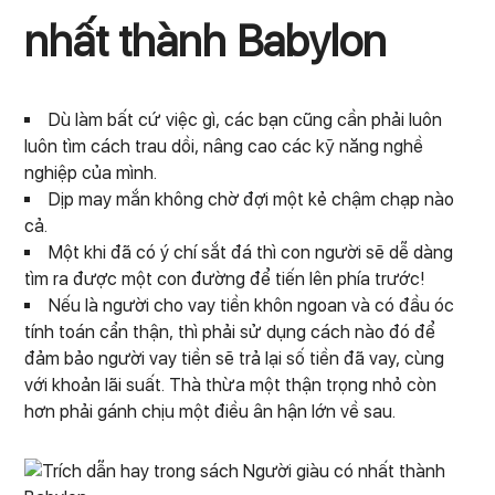
nhất thành Babylon
Dù làm bất cứ việc gì, các bạn cũng cần phải luôn
luôn tìm cách trau dồi, nâng cao các kỹ năng nghề
nghiệp của mình.
Dịp may mắn không chờ đợi một kẻ chậm chạp nào
cả.
Một khi đã có ý chí sắt đá thì con người sẽ dễ dàng
tìm ra được một con đường để tiến lên phía trước!
Nếu là người cho vay tiền khôn ngoan và có đầu óc
tính toán cẩn thận, thì phải sử dụng cách nào đó để
đảm bảo người vay tiền sẽ trả lại số tiền đã vay, cùng
với khoản lãi suất. Thà thừa một thận trọng nhỏ còn
hơn phải gánh chịu một điều ân hận lớn về sau.