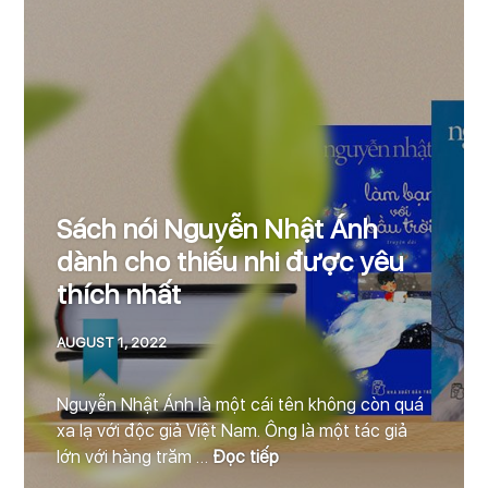
Sách nói Nguyễn Nhật Ánh
dành cho thiếu nhi được yêu
thích nhất
AUGUST 1, 2022
Nguyễn Nhật Ánh là một cái tên không còn quá
xa lạ với độc giả Việt Nam. Ông là một tác giả
Sách nói Nguyễn Nhật Ánh 
lớn với hàng trăm …
Đọc tiếp