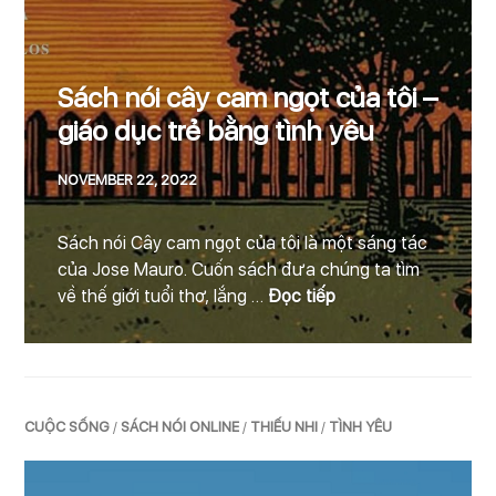
Sách nói cây cam ngọt của tôi –
giáo dục trẻ bằng tình yêu
NOVEMBER 22, 2022
Sách nói Cây cam ngọt của tôi là một sáng tác
của Jose Mauro. Cuốn sách đưa chúng ta tìm
Sách nói cây cam ngọ
về thế giới tuổi thơ, lắng …
Đọc tiếp
CUỘC SỐNG
/
SÁCH NÓI ONLINE
/
THIẾU NHI
/
TÌNH YÊU